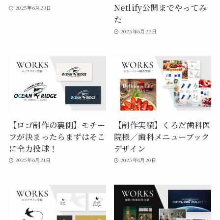
Netlify公開までやってみ
2025年6月23日
た
2025年6月22日
【ロゴ制作の裏側】モチー
【制作実績】くろだ歯科医
フが決まったらまずはそこ
院様／歯科メニューブック
に全力投球！
デザイン
2025年6月21日
2025年6月20日