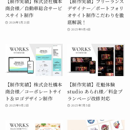
【制作実績】株式会社橋本
【制作実績】フリーランス
商会様／自動車総合サービ
デザイナー／ポートフォリ
スサイト制作
オサイト制作こだわりを徹
底解説！
2026年1月21日
2025年9月4日
【制作実績】株式会社橋本
【制作実績】花魁体験
商会様／コーポレートサイ
studio あられ様／料金プ
ト＆ロゴデザイン制作
ランページ改修対応
2025年9月2日
2025年7月5日