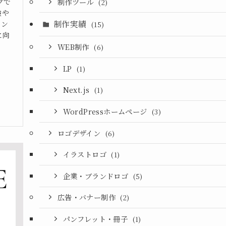
制作ツール
グで
(2)
験や
制作実績
イン
(15)
に向
WEB制作
(6)
LP
(1)
Next.js
(1)
WordPressホームページ
(3)
ロゴデザイン
(6)
イラストロゴ
(1)
企業・ブランドロゴ
(5)
広告・バナー制作
(2)
パンフレット・冊子
(1)