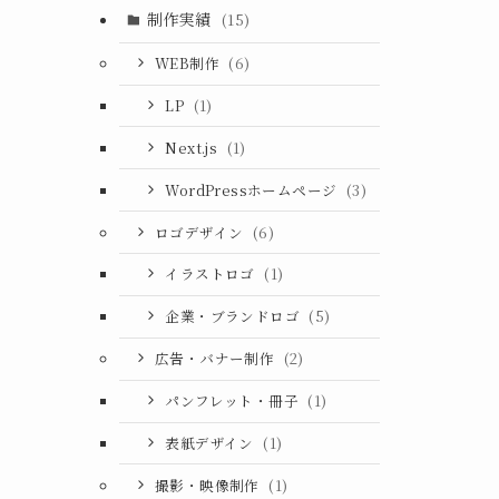
制作実績
(15)
WEB制作
(6)
LP
(1)
Next.js
(1)
WordPressホームページ
(3)
ロゴデザイン
(6)
イラストロゴ
(1)
企業・ブランドロゴ
(5)
広告・バナー制作
(2)
パンフレット・冊子
(1)
表紙デザイン
(1)
撮影・映像制作
(1)