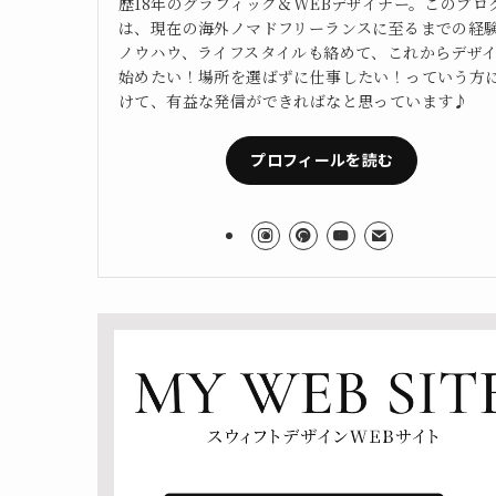
歴18年のグラフィック＆WEBデザイナー。このブロ
は、現在の海外ノマドフリーランスに至るまでの経
ノウハウ、ライフスタイルも絡めて、これからデザ
始めたい！場所を選ばずに仕事したい！っていう方
けて、有益な発信ができればなと思っています♪
プロフィールを読む