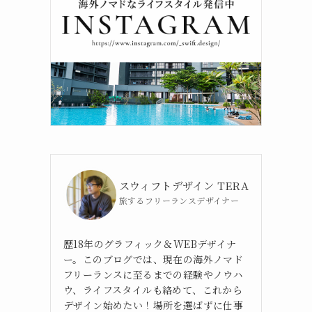
スウィフトデザイン TERA
旅するフリーランスデザイナー
歴18年のグラフィック＆WEBデザイナ
ー。このブログでは、現在の海外ノマド
フリーランスに至るまでの経験やノウハ
ウ、ライフスタイルも絡めて、これから
デザイン始めたい！場所を選ばずに仕事