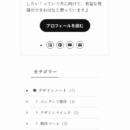
したい！っていう方に向けて、有益な発
信ができればなと思っています♪
プロフィールを読む
カテゴリー
デザインノート
(7)
コンテンツ制作
(1)
デザインマインド
(2)
制作ツール
(2)